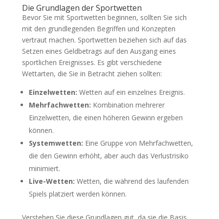
Die Grundlagen der Sportwetten
Bevor Sie mit Sportwetten beginnen, sollten Sie sich
mit den grundlegenden Begriffen und Konzepten
vertraut machen. Sportwetten beziehen sich auf das
Setzen eines Geldbetrags auf den Ausgang eines
sportlichen Ereignisses. Es gibt verschiedene
Wettarten, die Sie in Betracht ziehen sollten:
Einzelwetten:
Wetten auf ein einzelnes Ereignis.
Mehrfachwetten:
Kombination mehrerer
Einzelwetten, die einen höheren Gewinn ergeben
können.
Systemwetten:
Eine Gruppe von Mehrfachwetten,
die den Gewinn erhöht, aber auch das Verlustrisiko
minimiert.
Live-Wetten:
Wetten, die während des laufenden
Spiels platziert werden können.
Verstehen Sie diese Grundlagen gut, da sie die Basis