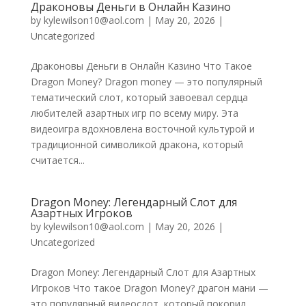
Драконовы Деньги в Онлайн Казино
by
kylewilson10@aol.com
|
May 20, 2026
|
Uncategorized
Драконовы Деньги в Онлайн Казино Что Такое
Dragon Money? Dragon money — это популярный
тематический слот, который завоевал сердца
любителей азартных игр по всему миру. Эта
видеоигра вдохновлена восточной культурой и
традиционной символикой дракона, который
считается...
Dragon Money: Легендарный Слот для
Азартных Игроков
by
kylewilson10@aol.com
|
May 20, 2026
|
Uncategorized
Dragon Money: Легендарный Слот для Азартных
Игроков Что такое Dragon Money? драгон мани —
это популярный видеослот, который покорил