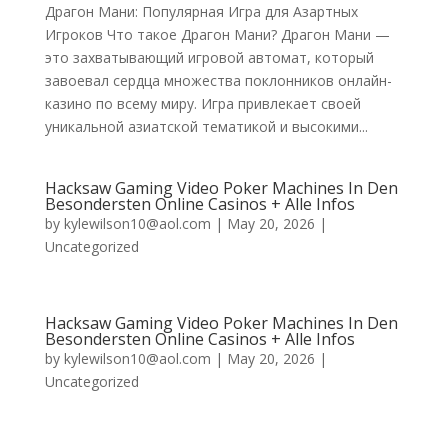
Драгон Мани: Популярная Игра для Азартных
Игроков Что такое Драгон Мани? Драгон Мани —
это захватывающий игровой автомат, который
завоевал сердца множества поклонников онлайн-
казино по всему миру. Игра привлекает своей
уникальной азиатской тематикой и высокими...
Hacksaw Gaming Video Poker Machines In Den
Besondersten Online Casinos + Alle Infos
by
kylewilson10@aol.com
|
May 20, 2026
|
Uncategorized
Hacksaw Gaming Video Poker Machines In Den
Besondersten Online Casinos + Alle Infos
by
kylewilson10@aol.com
|
May 20, 2026
|
Uncategorized