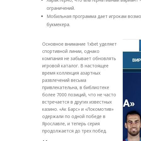
ограничений.
Мобильная программа дает игрокам возмо
букмекера.
Основное внимание 1xbet уделяет
спортивной линии, однако
компания не забывает обновлять
игровой каталог. В настоящее
время коллекция азартных
развлечений весьма
привлекательна, в библиотеке
более 7000 позиций, что не часто
встречается в других известных
казино. «Ак Барс» и «Локомотив»
одержали по одной победе в
Ярославле, и теперь серия
продолжается до трех побед.