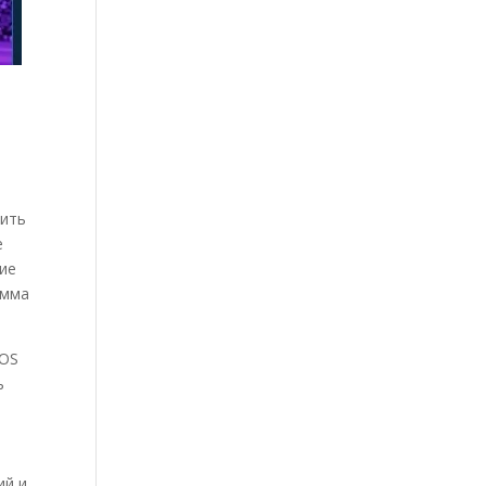
нить
е
ние
амма
iOS
ь
ий и