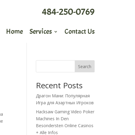
484-250-0769
Home
Services
Contact Us
Search
Recent Posts
Драгон Мани: Популярная
Игра для Азартных Игроков
е
Hacksaw Gaming Video Poker
на
Machines In Den
ые
Besondersten Online Casinos
+ Alle Infos