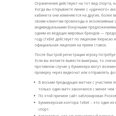
Ограничения действуют на тот вид спорта, н
Когда вы открываете линию с «удачного» акк
кабинета они изменяются на другие, более в
своим клиентам промокоды и эксклюзивные 
индивидуальными бонусными предложениями 
одним из ведущих мировых брендов — предос
году (1xBet действует по лицензии Кюрасао и
официальная лицензия на прием ставок.
После быстрой регистрации игроку потребуе
Если вы желаете вывести выигрыш, то снача
противном случае у букмекера могут возникн
проверку через видеочат или отправлять фо
В восьми предыдущих матчах с участием ло
только один матч закончился с менее чем
По этой причине сайт заблокирован Роско
Букмекерская контора 1xBet – это один из
спорт.
Характерно, что альтернативный вариант —