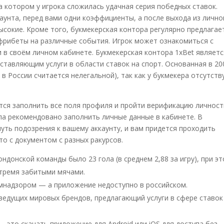
а котором у игрока сложилась удачная серия победных ставок.
аунта, перед вами одни коэффициенты, а после выхода из лично
ысокие. Кроме того, букмекерская контора регулярно предлагае
фрибеты на различные события. Игрок может ознакомиться с
в своём личном кабинете. Букмекерская контора 1xBet являетс
тавляющим услуги в области ставок на спорт. Основанная в 20
 в России считается нелегальной), так как у букмекера отсутств
тся заполнить все поля профиля и пройти верификацию личност
ла рекомендовано заполнить личные данные в кабинете. В
уть подозрения к вашему аккаунту, и вам придется проходить
то с документом с разных ракурсов.
ндонской команды было 23 гола (в среднем 2,88 за игру), при э
 тремя забитыми мячами.
мнадзором — а приложение недоступно в российском.
 ведущих мировых брендов, предлагающий услуги в сфере ставок
 это скачать приложение для Android или iOS для доступа без