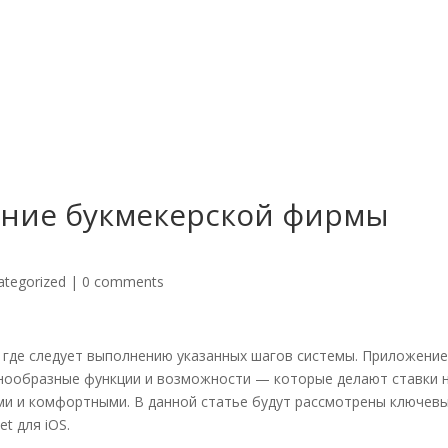
ение букмекерской фирмы
ategorized
|
0 comments
e, где следует выполнению указанных шагов системы. Приложени
знообразные функции и возможности — которые делают ставки 
ми и комфортными.
В данной статье будут рассмотрены ключев
t для iOS.