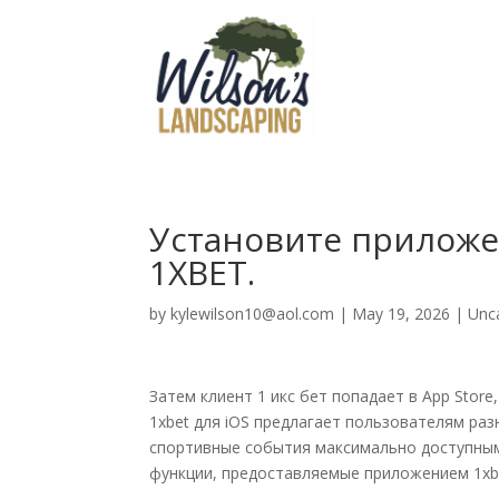
Установите прилож
1XBET.
by
kylewilson10@aol.com
|
May 19, 2026
|
Unc
Затем клиент 1 икс бет попадает в App Stor
1xbet для iOS предлагает пользователям ра
спортивные события максимально доступны
функции, предоставляемые приложением 1xbe