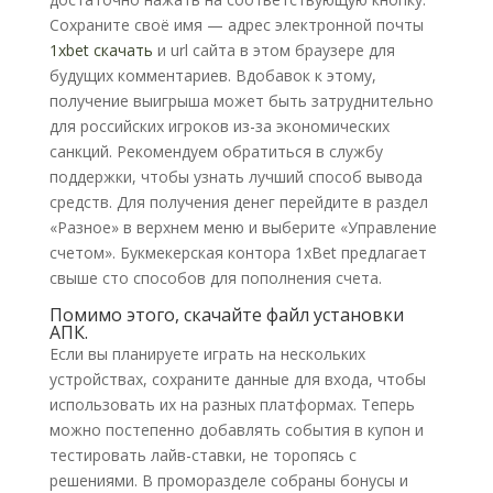
Сохраните своё имя — адрес электронной почты
1xbet скачать
и url сайта в этом браузере для
будущих комментариев. Вдобавок к этому,
получение выигрыша может быть затруднительно
для российских игроков из-за экономических
санкций. Рекомендуем обратиться в службу
поддержки, чтобы узнать лучший способ вывода
средств. Для получения денег перейдите в раздел
«Разное» в верхнем меню и выберите «Управление
счетом». Букмекерская контора 1xBet предлагает
свыше сто способов для пополнения счета.
Помимо этого, скачайте файл установки
АПК.
Если вы планируете играть на нескольких
устройствах, сохраните данные для входа, чтобы
использовать их на разных платформах. Теперь
можно постепенно добавлять события в купон и
тестировать лайв-ставки, не торопясь с
решениями. В проморазделе собраны бонусы и