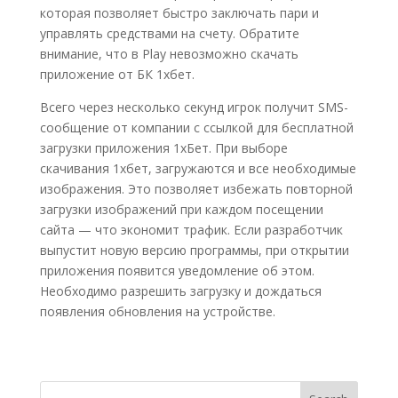
которая позволяет быстро заключать пари и
управлять средствами на счету. Обратите
внимание, что в Play невозможно скачать
приложение от БК 1хбет.
Всего через несколько секунд игрок получит SMS-
сообщение от компании с ссылкой для бесплатной
загрузки приложения 1хБет. При выборе
скачивания 1хбет, загружаются и все необходимые
изображения. Это позволяет избежать повторной
загрузки изображений при каждом посещении
сайта — что экономит трафик. Если разработчик
выпустит новую версию программы, при открытии
приложения появится уведомление об этом.
Необходимо разрешить загрузку и дождаться
появления обновления на устройстве.