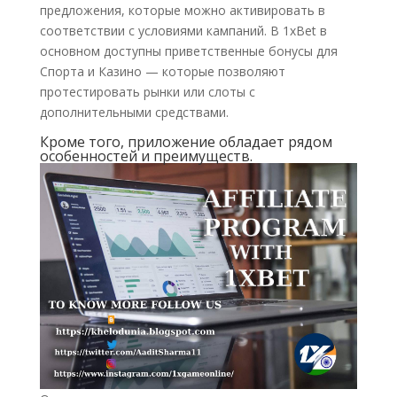
предложения, которые можно активировать в
соответствии с условиями кампаний. В 1xBet в
основном доступны приветственные бонусы для
Спорта и Казино — которые позволяют
протестировать рынки или слоты с
дополнительными средствами.
Кроме того, приложение обладает рядом
особенностей и преимуществ.