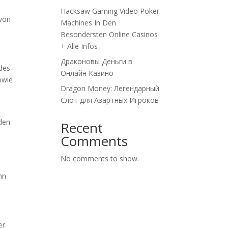
Hacksaw Gaming Video Poker
 von
Machines In Den
Besondersten Online Casinos
+ Alle Infos
Драконовы Деньги в
 des
Онлайн Казино
owie
Dragon Money: Легендарный
Слот для Азартных Игроков
rden
Recent
Comments
No comments to show.
nn
er