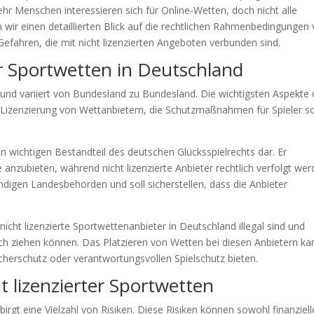
enschen interessieren sich für Online-Wetten, doch nicht alle
en wir einen detaillierten Blick auf die rechtlichen Rahmenbedingungen
efahren, die mit nicht lizenzierten Angeboten verbunden sind.
r Sportwetten in Deutschland
 und variiert von Bundesland zu Bundesland. Die wichtigsten Aspekte
 Lizenzierung von Wettanbietern, die Schutzmaßnahmen für Spieler s
en wichtigen Bestandteil des deutschen Glücksspielrechts dar. Er
e anzubieten, während nicht lizenzierte Anbieter rechtlich verfolgt we
ndigen Landesbehörden und soll sicherstellen, dass die Anbieter
nicht lizenzierte Sportwettenanbieter in Deutschland illegal sind und
h ziehen können. Das Platzieren von Wetten bei diesen Anbietern ka
aucherschutz oder verantwortungsvollen Spielschutz bieten.
t lizenzierter Sportwetten
irgt eine Vielzahl von Risiken. Diese Risiken können sowohl finanziell