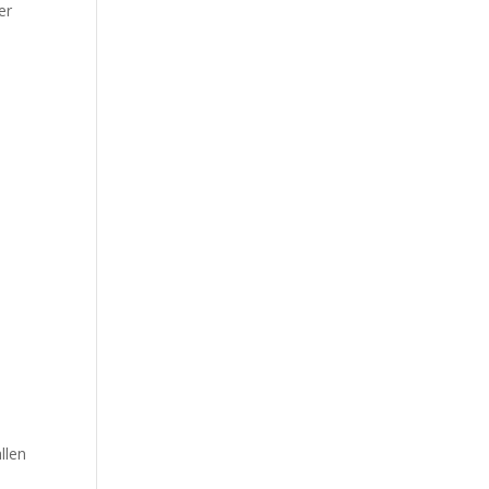
er
llen