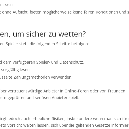
nt sein.
t ohne Aufsicht, bieten möglicherweise keine fairen Konditionen und 
en, um sicher zu wetten?
en Spieler stets die folgenden Schritte befolgen:
d dem verfügbaren Spieler- und Datenschutz.
orgfältig lesen.
chlüsselte Zahlungsmethoden verwenden.
 über vertrauenswürdige Anbieter in Online-Foren oder von Freunden
nem geprüften und seriösen Anbieter spielt.
irgt jedoch auch erhebliche Risiken, insbesondere wenn man sich für 
 stets Vorsicht walten lassen, sich über die geltenden Gesetze informie