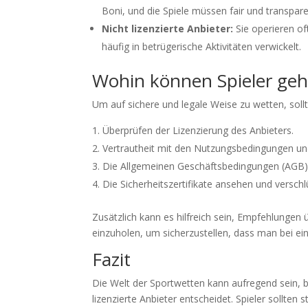
Boni, und die Spiele müssen fair und transpare
Nicht lizenzierte Anbieter:
Sie operieren of
häufig in betrügerische Aktivitäten verwickelt.
Wohin können Spieler geh
Um auf sichere und legale Weise zu wetten, sollt
Überprüfen der Lizenzierung des Anbieters.
Vertrautheit mit den Nutzungsbedingungen un
Die Allgemeinen Geschäftsbedingungen (AGB) s
Die Sicherheitszertifikate ansehen und vers
Zusätzlich kann es hilfreich sein, Empfehlungen
einzuholen, um sicherzustellen, dass man bei ei
Fazit
Die Welt der Sportwetten kann aufregend sein, b
lizenzierte Anbieter entscheidet. Spieler sollten