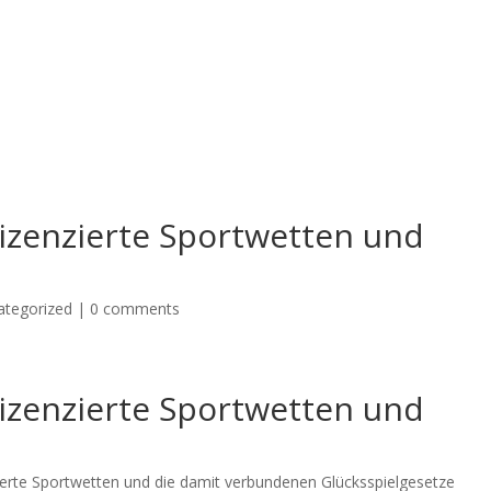
lizenzierte Sportwetten und
ategorized
|
0 comments
lizenzierte Sportwetten und
zierte Sportwetten und die damit verbundenen Glücksspielgesetze