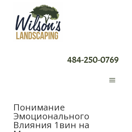
484-250-0769
Понимание
Эмоционального
Влияния 1вин на