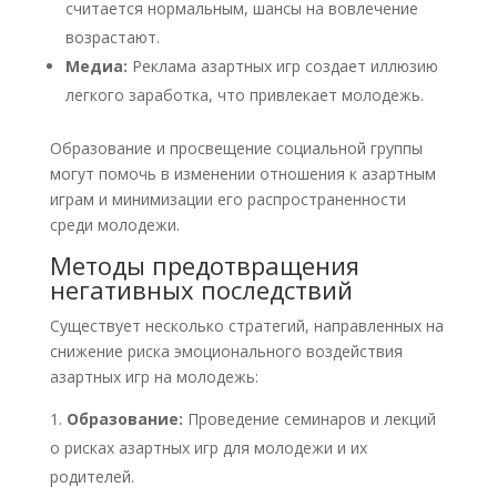
считается нормальным, шансы на вовлечение
возрастают.
Медиа:
Реклама азартных игр создает иллюзию
легкого заработка, что привлекает молодежь.
Образование и просвещение социальной группы
могут помочь в изменении отношения к азартным
играм и минимизации его распространенности
среди молодежи.
Методы предотвращения
негативных последствий
Существует несколько стратегий, направленных на
снижение риска эмоционального воздействия
азартных игр на молодежь:
Образование:
Проведение семинаров и лекций
о рисках азартных игр для молодежи и их
родителей.