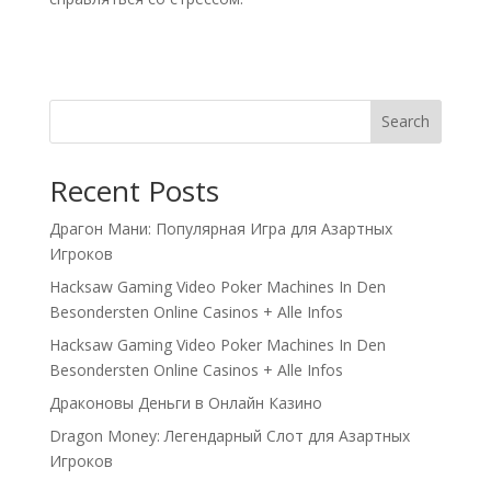
Search
Recent Posts
Драгон Мани: Популярная Игра для Азартных
Игроков
Hacksaw Gaming Video Poker Machines In Den
Besondersten Online Casinos + Alle Infos
Hacksaw Gaming Video Poker Machines In Den
Besondersten Online Casinos + Alle Infos
Драконовы Деньги в Онлайн Казино
Dragon Money: Легендарный Слот для Азартных
Игроков