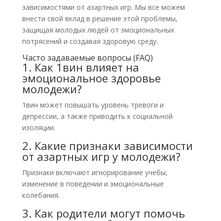
зависимостями от азартных игр. Мы все можем
внести свой вклад в решение этой проблемы,
защищая молодых людей от эмоциональных
потрясений и создавая здоровую среду.
Часто задаваемые вопросы (FAQ)
1. Как 1вин влияет на
эмоциональное здоровье
молодежи?
1вин может повышать уровень тревоги и
депрессии, а также приводить к социальной
изоляции.
2. Какие признаки зависимости
от азартных игр у молодежи?
Признаки включают игнорирование учебы,
изменение в поведении и эмоциональные
колебания.
3. Как родители могут помочь