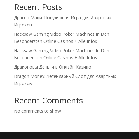
Recent Posts
Драгон Мани: Популярная Игра для Азартных
Игроков
Hacksaw Gaming Video Poker Machines In Den
Besondersten Online Casinos + Alle Infos
Hacksaw Gaming Video Poker Machines In Den
Besondersten Online Casinos + Alle Infos
Драконовы Деньги в Онлайн Казино
Dragon Money: Легендарный Слот для Азартных
Игроков
Recent Comments
No comments to show.