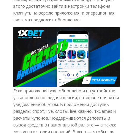
этого достаточно зайти в настройки телефона,
кликнуть на версию приложения, и операционная
система предложит обновление.
Если приложение уже обновлено и на устройстве
установлена последняя версия, на экране появится
уведомление об этом. В приложении доступны
разделы: спорт, live, слоты, live-казино, 1xGames и
расчёты купонов. Поддерживаются депозиты и
вывод средств в национальной валюте — а также
доступна история операций. Важно — чтобы для