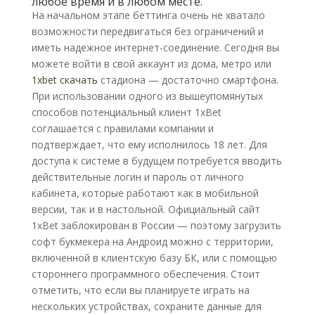
любое время и в любом месте.
На начальном этапе беттинга очень не хватало
возможности передвигаться без ограничений и
иметь надежное интернет-соединение. Сегодня вы
можете войти в свой аккаунт из дома, метро или
1xbet скачать
стадиона — достаточно смартфона.
При использовании одного из вышеупомянутых
способов потенциальный клиент 1xBet
соглашается с правилами компании и
подтверждает, что ему исполнилось 18 лет. Для
доступа к системе в будущем потребуется вводить
действительные логин и пароль от личного
кабинета, которые работают как в мобильной
версии, так и в настольной. Официальный сайт
1xBet заблокирован в России — поэтому загрузить
софт букмекера на Андроид можно с территории,
включенной в клиентскую базу БК, или с помощью
стороннего программного обеспечения. Стоит
отметить, что если вы планируете играть на
нескольких устройствах, сохраните данные для