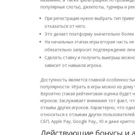
популярные слоты), джекпоты, турниры и ре
При регистрации нужно выбрать тип привет
отказаться от него.
Это делает платформу значительно более 
На начальных этапах игры вторая часть н
обязательно запросит подтверждение лич
Сделать ставку и получить выигрыш можно 
зависит от навыков игрока.
Доступность является главной особенность
популярности. Играть в игры можно из дому 
Вероятно (такая рейтинговая оценка будет 
игроков. Заслуживает внимания тот факт, ч
отзывы других игроков. Характерно, что о
относиться к отзывам других пользователей
СБП, Apple Pay, Google Pay,, Ю и даже крипт
Действующие бонусы и а