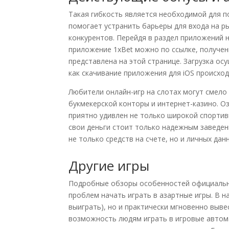
Такая гибкость является необходимой для 
помогает устранить барьеры для входа на р
конкурентов. Перейдя в раздел приложений на
приложение 1xBet можно по ссылке, полученн
представлена на этой странице. Загрузка ос
как скачивание приложения для iOS происход
Любители онлайн-игр на слотах могут смело
букмекерской конторы и интернет-казино. О
приятно удивлен не только широкой спортив
свои деньги стоит только надежным заведени
не только средств на счете, но и личных да
Другие игры
Подробные обзоры особенностей официальны
проблем начать играть в азартные игры. В н
выиграть), но и практически мгновенно выв
возможность людям играть в игровые автомат