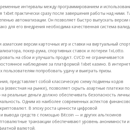
временные интервалы между программированием и использован
 1xbet практически сразу после завершения работы над ними. Т
тепенью автоматизации. Он позволяет быстро выпускать версии 
нако для его внедрения необходима качественная система валид
азиатские версии карточных игр и ставки на виртуальный спорт
ализатора, покер-рума, спортивных ставок и лотереи 1xLotto.
ровать на сбои и улучшать продукт. CI/CD не ограничивается
постоянное наблюдение за платформой 1xbet казино. В интерне
х пользователям попробовать удачу и выиграть призы.
ния, представляет собой классическую схему подмены кодов
ка (известная на рынке), позволяет скрыть азартные платежи п
о на реальные деньги должно обеспечивать безопасность личны
циальность. Одним из наиболее современных аспектов финансов
криптовалют. В эпоху роста ценности цифровой
 вывода средств с помощью Bitcoin — и других альткоинов
птовалютные транзакции обеспечивают уровень анонимности и
фиатной валютой.