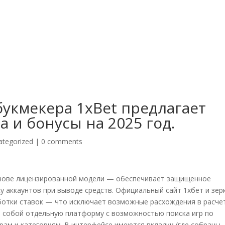
укмекера 1xBet предлагает
а и бонусы на 2025 год.
ategorized
|
0 comments
снове лицензированной модели — обеспечивает защищенное
у аккаунтов при выводе средств. Официальный сайт 1хбет и зер
ботки ставок — что исключает возможные расхождения в расче
т собой отдельную платформу с возможностью поиска игр по
рам и категориям.
В интерфейсе имеются вкладки (где собраны