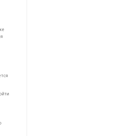
же
мя
ется
о
,