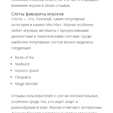
внимание игроки в своих отзывах.
Слоты: фавориты игроков
Слоты — это, пожалуй, самая популярная
категория в казино Мостбет. Игроки особенно
любят игровые автоматы с прогрессивными
джекпотами и тематическими слотами. Среди
наиболее популярных слотов можно выделить
следующие:
Book of Ra
Starburst
Gonzo’s Quest
Cleopatra
Mega Moolah
Отзывы пользователей о слотах положительные,
особенно среди тех, кто ищет азарт и
разнообразие в игре. Игроки отмечают интересные