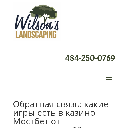
484-250-0769
Обратная связь: какие
игры есть в казино
Мостбет от