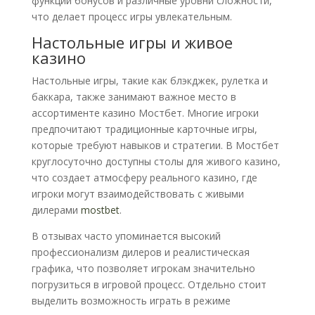
функции бонусов и различные уровни сложности,
что делает процесс игры увлекательным.
Настольные игры и живое
казино
Настольные игры, такие как блэкджек, рулетка и
баккара, также занимают важное место в
ассортименте казино Мостбет. Многие игроки
предпочитают традиционные карточные игры,
которые требуют навыков и стратегии. В Мостбет
круглосуточно доступны столы для живого казино,
что создает атмосферу реального казино, где
игроки могут взаимодействовать с живыми
дилерами
mostbet
.
В отзывах часто упоминается высокий
профессионализм дилеров и реалистическая
графика, что позволяет игрокам значительно
погрузиться в игровой процесс. Отдельно стоит
выделить возможность играть в режиме