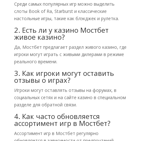
Среди самых популярных игр можно выделить
слоты Book of Ra, Starburst и классические
настольные игры, такие как блэкджек и рулетка.
2. Есть ли у казино Мостбет
живое казино?
Да, Мостбет предлагает раздел живого казино, где
игроки могут играть с живыми дилерами в режиме
реального времени.
3. Как игроки могут оставить
отзывы о играх?
Игроки могут оставлять отзывы на форумах, в
социальных сетях и на сайте казино в специальном
разделе для обратной связи.
4. Как часто обновляется
ассортимент игр в Мостбет?
Ассортимент игр в Мостбет регулярно
обновляется в зависимости от предпочтений