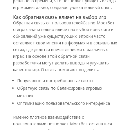
реального времени, что позволяет увидеть исходы
игр моментально, создавая увлекательный опыт.
Как обратная связь влияет на выбор игр
Обратная связь от пользователейCasino Мостбет
о играх значительно влияет на выбор новых игр и
обновлений уже существующих. Игроки часто
оставляют свои мнения на форумах и в социальных
сетях, где делятся впечатлениями о различных
играх. На основе этой обратной связи
разработчики могут делать выводы и улучшать
качество игр. Отзывы помогают выделить:
Популярные и востребованные слоты
Обратную связь по балансировке игровых
механик
Оптимизацию пользовательского интерфейса
Именно плотное взаимодействие с
пользователями позволяет Мостбет оставаться