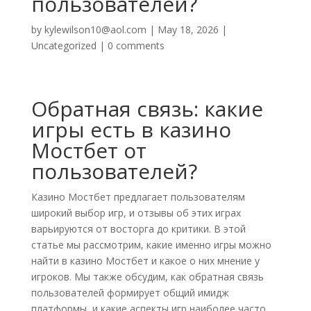
пользователей?
by
kylewilson10@aol.com
|
May 18, 2026
|
Uncategorized
|
0 comments
Обратная связь: какие
игры есть в казино
Мостбет от
пользователей?
Казино Мостбет предлагает пользователям
широкий выбор игр, и отзывы об этих играх
варьируются от восторга до критики. В этой
статье мы рассмотрим, какие именно игры можно
найти в казино Мостбет и какое о них мнение у
игроков. Мы также обсудим, как обратная связь
пользователей формирует общий имидж
платформы, и какие аспекты игр наиболее часто