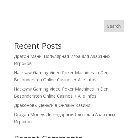
Search
Recent Posts
Драгон Мани: Популярная Игра для Азартных
Игроков
Hacksaw Gaming Video Poker Machines In Den
Besondersten Online Casinos + Alle Infos
Hacksaw Gaming Video Poker Machines In Den
Besondersten Online Casinos + Alle Infos
Драконовы Деньги в Онлайн Казино
Dragon Money: Легендарный Слот для Азартных
Игроков