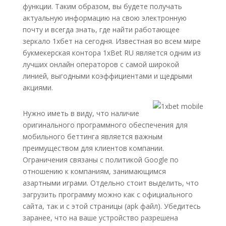
функции. Таким образом, вы будете получать
актуальную информацию на свою электронную
почту и всегда знать, где найти работающее
зеркало 1хбет на сегодня. Известная во всем мире
букмекерская контора 1xBet RU является одним из
лучших онлайн операторов с самой широкой
линией, выгодными коэффициентами и щедрыми
акциями.
Нужно иметь в виду, что наличие
оригинального программного обеспечения для
мобильного беттинга является важным
преимуществом для клиентов компании.
Ограничения связаны с политикой Google по
отношению к компаниям, занимающимся
азартными играми. Отдельно стоит выделить, что
загрузить программу можно как с официального
сайта, так и с этой страницы (apk файл). Убедитесь
заранее, что на ваше устройство разрешена