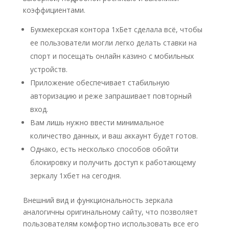
коэффициентами.
Букмекерская контора 1хБет сделала всё, чтобы
ее пользователи могли легко делать ставки на
спорт и посещать онлайн казино с мобильных
устройств.
Приложение обеспечивает стабильную
авторизацию и реже запрашивает повторный
вход.
Вам лишь нужно ввести минимальное
количество данных, и ваш аккаунт будет готов.
Однако, есть несколько способов обойти
блокировку и получить доступ к работающему
зеркалу 1хбет на сегодня.
Внешний вид и функциональность зеркала
аналогичны оригинальному сайту, что позволяет
пользователям комфортно использовать все его