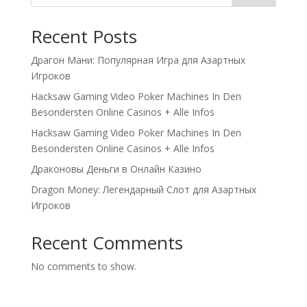
Recent Posts
Драгон Мани: Популярная Игра для Азартных
Игроков
Hacksaw Gaming Video Poker Machines In Den
Besondersten Online Casinos + Alle Infos
Hacksaw Gaming Video Poker Machines In Den
Besondersten Online Casinos + Alle Infos
Драконовы Деньги в Онлайн Казино
Dragon Money: Легендарный Слот для Азартных
Игроков
Recent Comments
No comments to show.