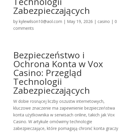
Technologii
Zabezpieczających
by
kylewilson10@aol.com
|
May 19, 2026
|
casino
|
0
comments
Bezpieczeństwo i
Ochrona Konta w Vox
Casino: Przegląd
Technologii
Zabezpieczających
W dobie rosnącej liczby oszustw internetowych,
kluczowe znaczenie ma zapewnienie bezpieczeństwa
konta użytkownika w serwisach online, takich jak Vox
Casino. W artykule omówimy technologie
zabezpieczające, które pomagają chronić konta graczy