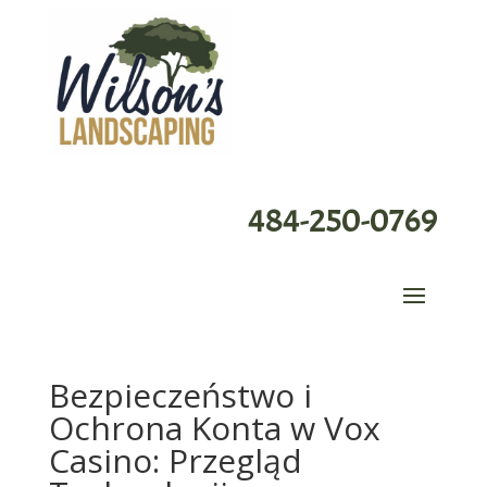
484-250-0769
Bezpieczeństwo i
Ochrona Konta w Vox
Casino: Przegląd