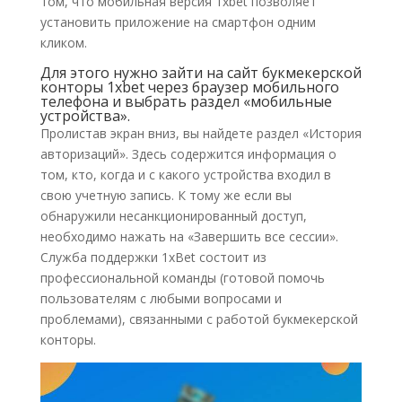
том, что мобильная версия 1xbet позволяет
установить приложение на смартфон одним
кликом.
Для этого нужно зайти на сайт букмекерской
конторы 1xbet через браузер мобильного
телефона и выбрать раздел «мобильные
устройства».
Пролистав экран вниз, вы найдете раздел «История
авторизаций». Здесь содержится информация о
том, кто, когда и с какого устройства входил в
свою учетную запись. К тому же если вы
обнаружили несанкционированный доступ,
необходимо нажать на «Завершить все сессии».
Служба поддержки 1xBet состоит из
профессиональной команды (готовой помочь
пользователям с любыми вопросами и
проблемами), связанными с работой букмекерской
конторы.