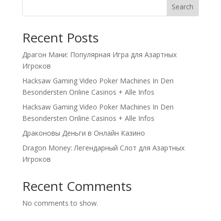
Search
Recent Posts
Драгон Мани: Популярная Игра для Азартных
Игроков
Hacksaw Gaming Video Poker Machines In Den
Besondersten Online Casinos + Alle Infos
Hacksaw Gaming Video Poker Machines In Den
Besondersten Online Casinos + Alle Infos
Драконовы Деньги в Онлайн Казино
Dragon Money: Легендарный Слот для Азартных
Игроков
Recent Comments
No comments to show.