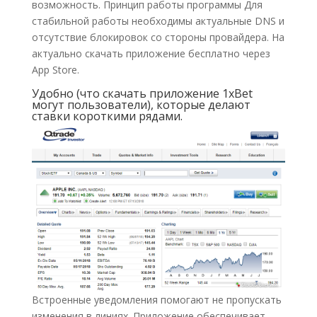
возможность. Принцип работы программы Для
стабильной работы необходимы актуальные DNS и
отсутствие блокировок со стороны провайдера. На
актуально скачать приложение бесплатно через
App Store.
Удобно (что скачать приложение 1xBet
могут пользователи), которые делают
ставки короткими рядами.
Встроенные уведомления помогают не пропускать
изменения в линиях. Приложение обеспечивает