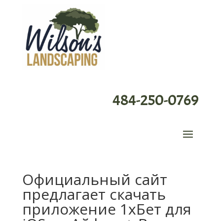
484-250-0769
Официальный сайт
предлагает скачать
приложение 1хБет для