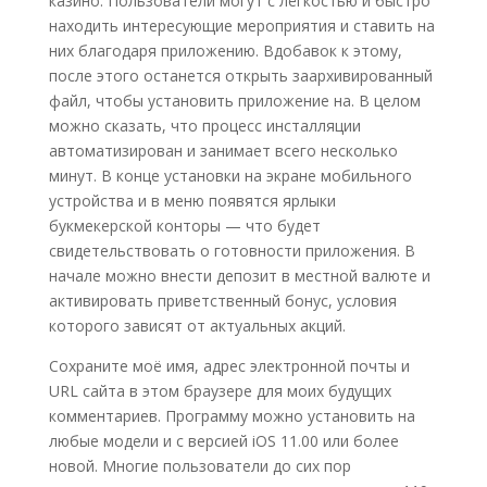
казино. Пользователи могут с лёгкостью и быстро
находить интересующие мероприятия и ставить на
них благодаря приложению. Вдобавок к этому,
после этого останется открыть заархивированный
файл, чтобы установить приложение на. В целом
можно сказать, что процесс инсталляции
автоматизирован и занимает всего несколько
минут.
В конце установки на экране мобильного
устройства и в меню появятся ярлыки
букмекерской конторы — что будет
свидетельствовать о готовности приложения. В
начале можно внести депозит в местной валюте и
активировать приветственный бонус, условия
которого зависят от актуальных акций.
Сохраните моё имя, адрес электронной почты и
URL сайта в этом браузере для моих будущих
комментариев. Программу можно установить на
любые модели и с версией iOS 11.00 или более
новой. Многие пользователи до сих пор