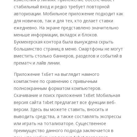
стабильный вход и редко требует повторной
авторизации. Мобильное приложение подходит как
для новичков, так и для тех, кто делает ставки
ежедневно. На экране представлено значительно
меньше информации, вкладок и блоков.
Букмекерская контора была вынуждена скрыть
большинство страниц в меню. Смартфоны не могут
вместить столько баннеров, разделов и событий в
прематч и лайв линии.
Приложение 1хБет на выглядит намного
компактнее по сравнению с привычным
полноэкранным форматом компьютеров.
Скачивание и поиск приложения 1xBet Мобильная
версия сайта 1xbet предлагает все функции веб-
версии. Здесь вы можете ставить, вносить и
выводить средства, а также составлять экспрессы
или играть на тотализаторе. Существенное
преимущество данного подхода заключается в