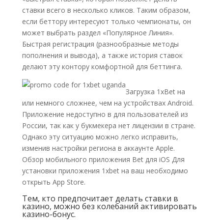
ставки всего в несколько кликов. Таким образом,
если беттору интересуют только чемпионаты, он
может выбрать раздел «Популярное Линия».
Быстрая регистрация (разнообразные методы
пополнения и вывода), а также история ставок
делают эту контору комфортной для беттинга.
Загрузка 1xBet на
или немного сложнее, чем на устройствах Android.
Приложение недоступно в для пользователей из
России, так как у букмекера нет лицензии в стране.
Однако эту ситуацию можно легко исправить,
изменив настройки региона в аккаунте Apple.
Обзор мобильного приложения Bet для iOS Для
установки приложения 1xbet на ваш необходимо
открыть App Store.
Тем, кто предпочитает делать ставки в
казино, можно без колебаний активировать
казино-бонус.