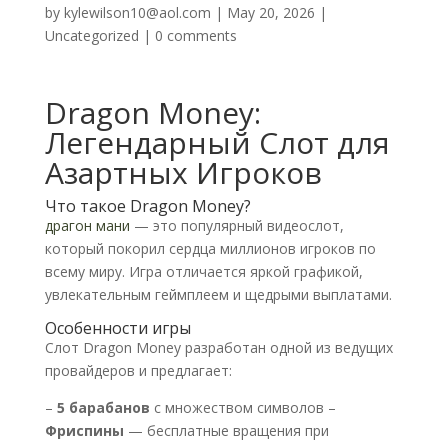
by
kylewilson10@aol.com
|
May 20, 2026
|
Uncategorized
|
0 comments
Dragon Money:
Легендарный Слот для
Азартных Игроков
Что такое Dragon Money?
драгон мани
— это популярный видеослот,
который покорил сердца миллионов игроков по
всему миру. Игра отличается яркой графикой,
увлекательным геймплеем и щедрыми выплатами.
Особенности игры
Слот Dragon Money разработан одной из ведущих
провайдеров и предлагает:
–
5 барабанов
с множеством символов –
Фриспины
— бесплатные вращения при