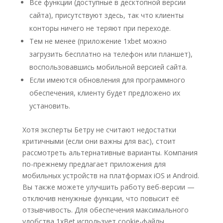
Все функции (доступные в десктопной версии
сайта), присутствуют здесь, так что клиенты
конторы ничего не теряют при переходе.
Тем не менее (приложение 1xbet можно
загрузить бесплатно на телефон или планшет),
воспользовавшись мобильной версией сайта.
Если имеются обновления для программного
обеспечения, клиенту будет предложено их
установить.
Хотя эксперты Бетру не считают недостатки
критичными (если они важны для вас), стоит
рассмотреть альтернативные варианты. Компания
по-прежнему предлагает приложения для
мобильных устройств на платформах iOS и Android.
Вы также можете улучшить работу веб-версии —
отключив ненужные функции, что повысит её
отзывчивость. Для обеспечения максимального
удобства 1xBet использует cookie-файлы.