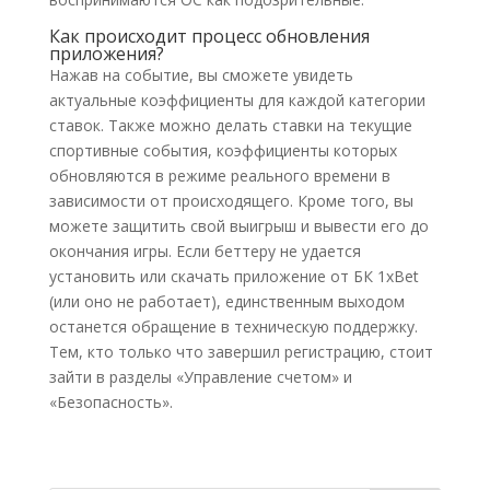
Как происходит процесс обновления
приложения?
Нажав на событие, вы сможете увидеть
актуальные коэффициенты для каждой категории
ставок. Также можно делать ставки на текущие
спортивные события, коэффициенты которых
обновляются в режиме реального времени в
зависимости от происходящего. Кроме того, вы
можете защитить свой выигрыш и вывести его до
окончания игры. Если беттеру не удается
установить или скачать приложение от БК 1xBet
(или оно не работает), единственным выходом
останется обращение в техническую поддержку.
Тем, кто только что завершил регистрацию, стоит
зайти в разделы «Управление счетом» и
«Безопасность».