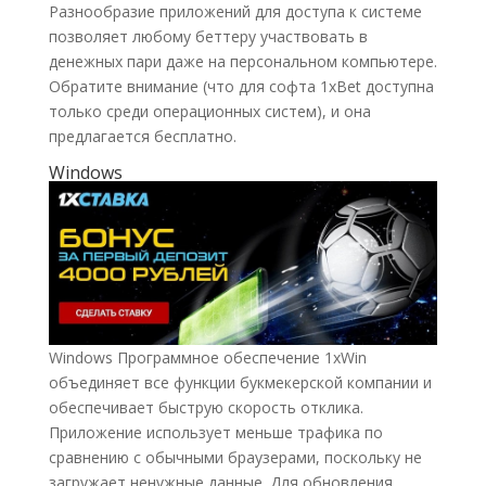
Разнообразие приложений для доступа к системе
позволяет любому беттеру участвовать в
денежных пари даже на персональном компьютере.
Обратите внимание (что для софта 1xBet доступна
только среди операционных систем), и она
предлагается бесплатно.
Windows
Windows Программное обеспечение 1xWin
объединяет все функции букмекерской компании и
обеспечивает быструю скорость отклика.
Приложение использует меньше трафика по
сравнению с обычными браузерами, поскольку не
загружает ненужные данные. Для обновления