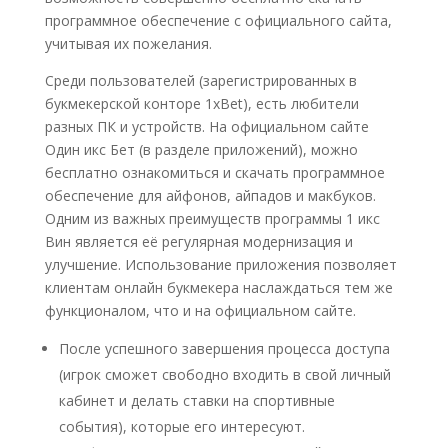
программное обеспечение с официального сайта,
учитывая их пожелания.
Среди пользователей (зарегистрированных в
букмекерской конторе 1xBet), есть любители
разных ПК и устройств. На официальном сайте
Один икс Бет (в разделе приложений), можно
бесплатно ознакомиться и скачать программное
обеспечение для айфонов, айпадов и макбуков.
Одним из важных преимуществ программы 1 икс
Вин является её регулярная модернизация и
улучшение. Использование приложения позволяет
клиентам онлайн букмекера наслаждаться тем же
функционалом, что и на официальном сайте.
После успешного завершения процесса доступа
(игрок сможет свободно входить в свой личный
кабинет и делать ставки на спортивные
события), которые его интересуют.