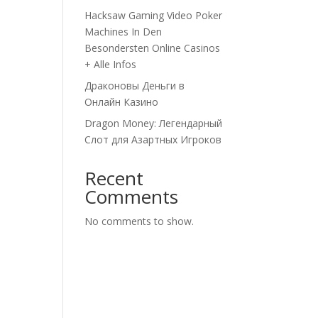
Hacksaw Gaming Video Poker
Machines In Den
Besondersten Online Casinos
+ Alle Infos
Драконовы Деньги в
Онлайн Казино
Dragon Money: Легендарный
Слот для Азартных Игроков
Recent
Comments
No comments to show.