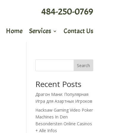
484-250-0769
Home
Services
Contact Us
Search
Recent Posts
Драгон Мани: Популярная
Игра для Азартных Игроков
Hacksaw Gaming Video Poker
Machines In Den
Besondersten Online Casinos
+ Alle Infos